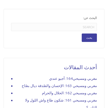
البحث عن:
أحدث المقالات
مغربي ومسيحي164: أجيو عندي
مغربي ومسيحي 163: الإحسان والصّدقة ديال بصّاح
مغربي ومسيحي 162: الحلال والحرام
مغربي ومسيحي 161: شكون طاع واش اللول ولا
الثاني؟