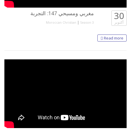
30
مغربي ومسيحي 147: التجربة
أكتوبر
|
Moroccan Christian
Season 3
Read more