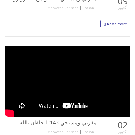
09
أكتوبر
|
Moroccan Christian
Season 3
Read more
02
مغربي ومسيحي 143: الحلفان بالله
أكتوبر
|
Moroccan Christian
Season 3