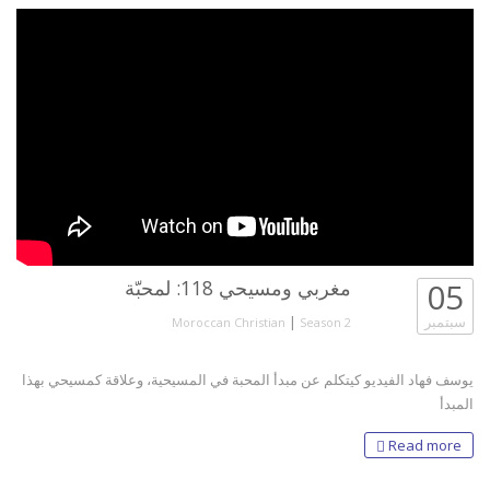
05
مغربي ومسيحي 118: لمحبّة
سبتمبر
|
Moroccan Christian
Season 2
يوسف فهاد الفيديو كيتكلم عن مبدأ المحبة في المسيحية، وعلاقة كمسيحي بهذا
المبدأ
Read more