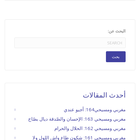
البحث عن:
أحدث المقالات
مغربي ومسيحي164: أجيو عندي
مغربي ومسيحي 163: الإحسان والصّدقة ديال بصّاح
مغربي ومسيحي 162: الحلال والحرام
مغربي ومسيحي 161: شكون طاع واش اللول ولا