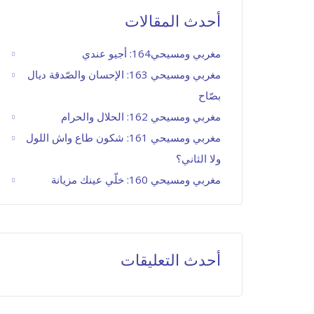
أحدث المقالات
مغربي ومسيحي164: أجيو عندي
مغربي ومسيحي 163: الإحسان والصّدقة ديال
بصّاح
مغربي ومسيحي 162: الحلال والحرام
مغربي ومسيحي 161: شكون طاع واش اللول
ولا الثاني؟
مغربي ومسيحي 160: خلّي عينك مزيانة
أحدث التعليقات