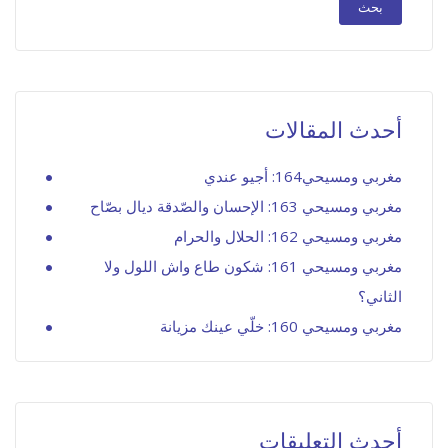
أحدث المقالات
مغربي ومسيحي164: أجيو عندي
مغربي ومسيحي 163: الإحسان والصّدقة ديال بصّاح
مغربي ومسيحي 162: الحلال والحرام
مغربي ومسيحي 161: شكون طاع واش اللول ولا
الثاني؟
مغربي ومسيحي 160: خلّي عينك مزيانة
أحدث التعليقات