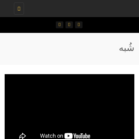
Toggle
navigation
شُبه